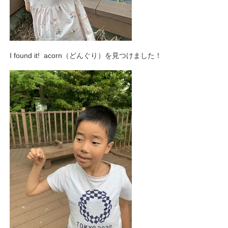
I found it! acorn（どんぐり）を見つけました！