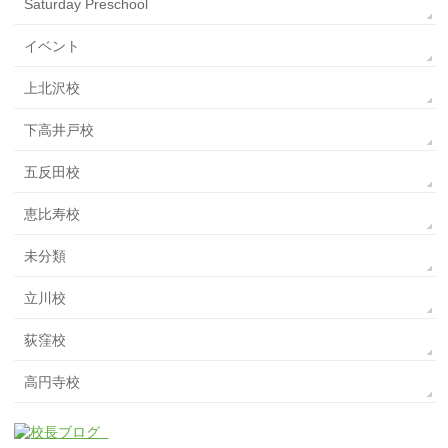
Saturday Preschool
イベント
上北沢校
下高井戸校
五反田校
恵比寿校
未分類
立川校
荻窪校
高円寺校