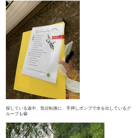
探している途中、気分転換に、手押しポンプで水を出しているグ
ループも😁