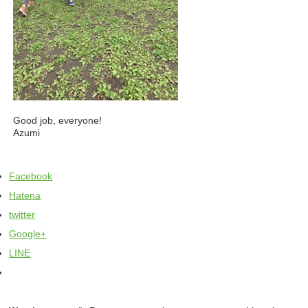
Good job, everyone!
Azumi
Facebook
Hatena
twitter
Google+
LINE