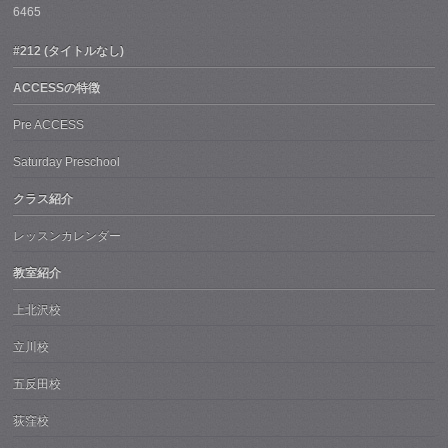
6465
#212 (タイトルなし)
ACCESSの特徴
Pre ACCESS
Saturday Preschool
クラス紹介
レッスンカレンダー
教室紹介
上北沢校
立川校
五反田校
荻窪校