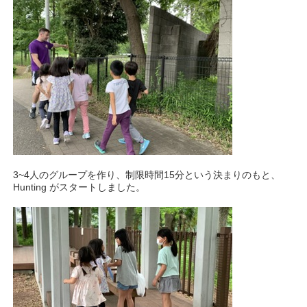
3~4人のグループを作り、制限時間15分という決まりのもと、
Hunting がスタートしました。