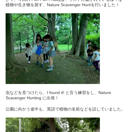
植物や生き物を探す、Nature Scavenger Huntを行いました！
虫などを見つけたら、I found it! と言う練習をし、Nature
Scavenger Hunting に出発！
公園に向かう途中も、英語で植物の名前などを話していました。