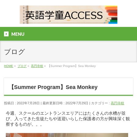
MENU
ブログ
HOME
»
ブログ
»
高円寺校
»
【Summer Program】Sea Monkey
【Summer Program】Sea Monkey
投稿日 : 2022年7月28日
最終更新日時 : 2022年7月29日
カテゴリー :
高円寺校
今週、スクールのエントランスエリアにはたくさんの水槽が並
び、入ってきた生徒たちや送迎いらした保護者の方が興味深く観
察するものが。。。