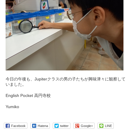
今日の午後も、Jupiterクラスの男の子たちが興味津々に観察して
いました。
English Pocket 高円寺校
Yumiko
Facebook
Hatena
twitter
Google+
LINE