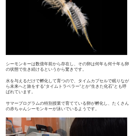
シーモンキーは数億年前から存在し、その卵は何年も何十年も卵
の状態で生き続けるというから驚きです。
水を与えるだけで孵化して育つので、タイムカプセルで眠りなが
ら未来へと旅をする“タイムトラベラー”とか“生きた化石”とも呼
ばれています。
サマープログラムの特別授業で育てている卵が孵化し、たくさん
の赤ちゃんシーモンキーが泳いでいるようです。