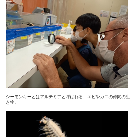
シーモンキーとはアルテミアと呼ばれる、エビやカニの仲間の生
き物。