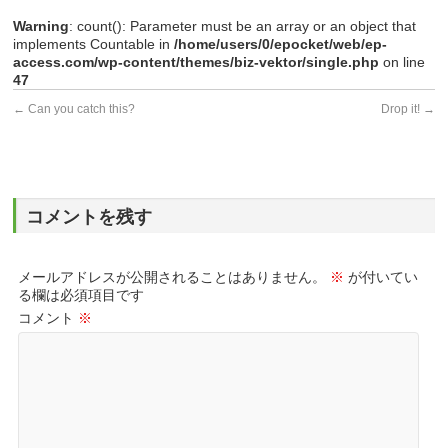
Warning
: count(): Parameter must be an array or an object that
implements Countable in
/home/users/0/epocket/web/ep-
access.com/wp-content/themes/biz-vektor/single.php
on line
47
←
Can you catch this?
Drop it!
→
コメントを残す
メールアドレスが公開されることはありません。
※
が付いてい
る欄は必須項目です
コメント
※