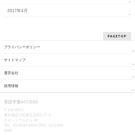
2017年4月
PAGETOP
プライバシーポリシー
サイトマップ
運営会社
採用情報
英語学童ACCESS
〒141-0022
東京都品川区東五反田5-27-5
５セントラルビル 3F
TEL : 03-6409-6464 / FAX : 03-6409-
6465