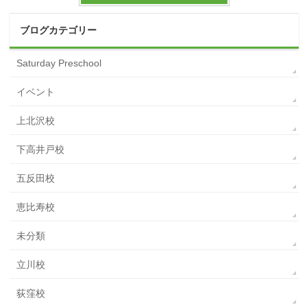
ブログカテゴリー
Saturday Preschool
イベント
上北沢校
下高井戸校
五反田校
恵比寿校
未分類
立川校
荻窪校