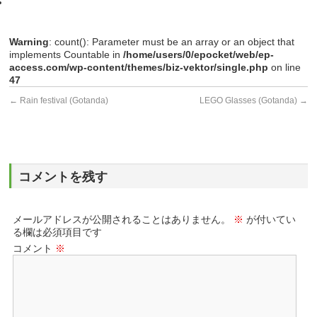
Warning
: count(): Parameter must be an array or an object that
implements Countable in
/home/users/0/epocket/web/ep-
access.com/wp-content/themes/biz-vektor/single.php
on line
47
←
Rain festival (Gotanda)
LEGO Glasses (Gotanda)
→
コメントを残す
メールアドレスが公開されることはありません。
※
が付いてい
る欄は必須項目です
コメント
※