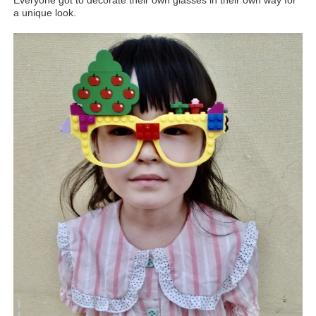
Everyone got to decorate their own glasses in their own way for
a unique look.