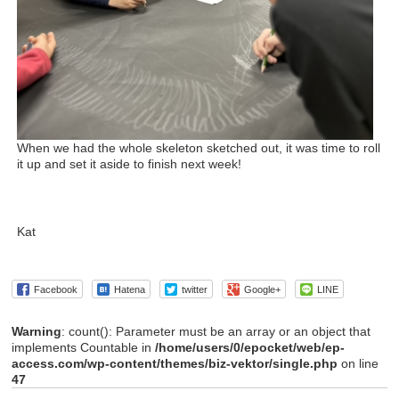
When we had the whole skeleton sketched out, it was time to roll
it up and set it aside to finish next week!
Kat
Facebook
Hatena
twitter
Google+
LINE
Warning
: count(): Parameter must be an array or an object that
implements Countable in
/home/users/0/epocket/web/ep-
access.com/wp-content/themes/biz-vektor/single.php
on line
47