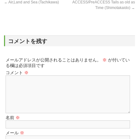
←
Air,Land and Sea (Tachikawa)
ACCESS/PreACCESS Tails as old as
Time (Shimotakaido)
→
コメントを残す
メールアドレスが公開されることはありません。
※
が付いてい
る欄は必須項目です
コメント
※
名前
※
メール
※