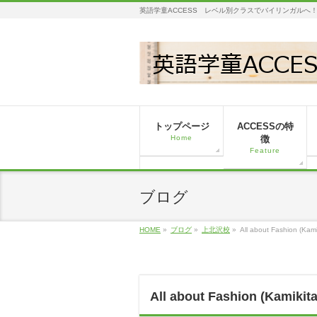
英語学童ACCESS レベル別クラスでバイリンガルへ
トップページ
ACCESSの特
Home
徴
Feature
ブログ
HOME
»
ブログ
»
上北沢校
»
All about Fashion (Kam
All about Fashion (Kamikit