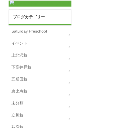
ブログカテゴリー
Saturday Preschool
イベント
上北沢校
下高井戸校
五反田校
恵比寿校
未分類
立川校
荻窪校