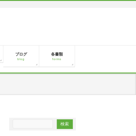
ブログ
各書類
blog
forms