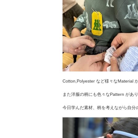
Cotton,Polyester など様々なMat
また洋服の柄にも色々なPattern がありますね。
今日学んだ素材、柄を考えながら自分のオリジ