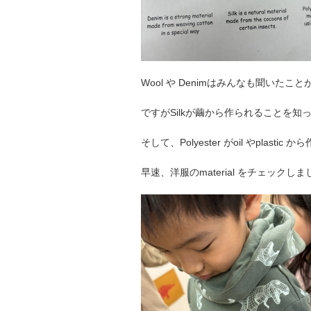
Wool や Denimはみんなも聞いたこと
ですがSilkが繭から作られることを
そして、Polyester がoil やplas
早速、洋服のmaterial をチェックし