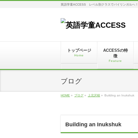
英語学童ACCESS レベル別クラスでバイリンガルへ
トップページ
ACCESSの特
Home
徴
Feature
ブログ
HOME
»
ブログ
»
上北沢校
»
Building an Inukshuk
Building an Inukshuk