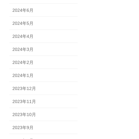
2024年6月
2024年5月
2024年4月
2024年3月
2024年2月
2024年1月
2023年12月
2023年11月
2023年10月
2023年9月