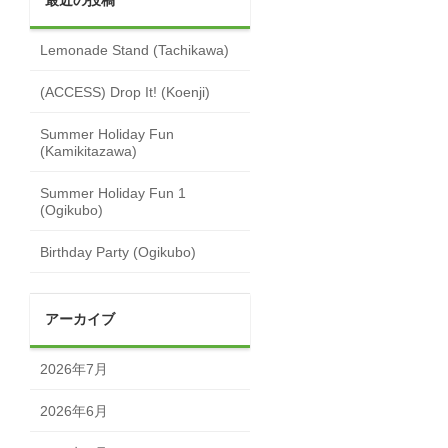
最近の投稿
Lemonade Stand (Tachikawa)
(ACCESS) Drop It! (Koenji)
Summer Holiday Fun
(Kamikitazawa)
Summer Holiday Fun 1
(Ogikubo)
Birthday Party (Ogikubo)
アーカイブ
2026年7月
2026年6月