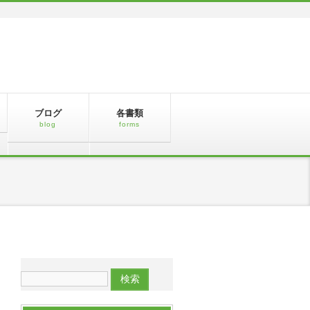
ブログ
各書類
blog
forms