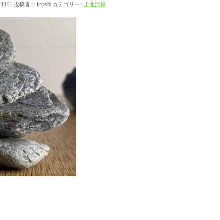
月11日
投稿者 :
Hiroshi
カテゴリー :
上北沢校