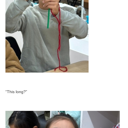
“This long?”