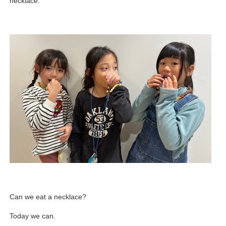
necklace.
Can we eat a necklace?
Today we can.