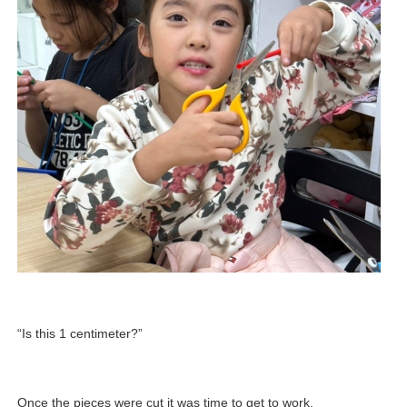
“Is this 1 centimeter?”
Once the pieces were cut it was time to get to work.