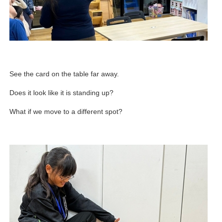
See the card on the table far away.
Does it look like it is standing up?
What if we move to a different spot?