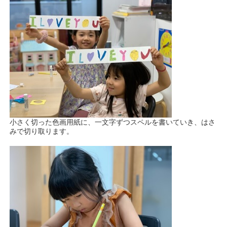
小さく切った色画用紙に、一文字ずつスペルを書いていき、はさ
みで切り取ります。