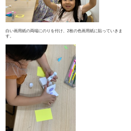
白い画用紙の両端にのりを付け、2枚の色画用紙に貼っていきま
す。