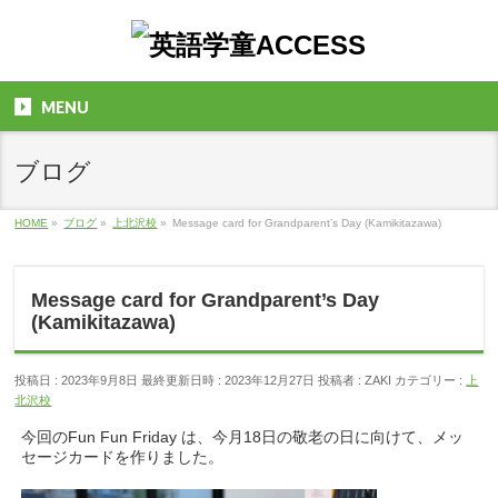
MENU
ブログ
HOME
»
ブログ
»
上北沢校
»
Message card for Grandparent’s Day (Kamikitazawa)
Message card for Grandparent’s Day
(Kamikitazawa)
投稿日 : 2023年9月8日
最終更新日時 : 2023年12月27日
投稿者 :
ZAKI
カテゴリー :
上
北沢校
今回のFun Fun Friday は、今月18日の敬老の日に向けて、メッ
セージカードを作りました。