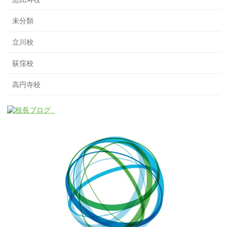
未分類
立川校
荻窪校
高円寺校