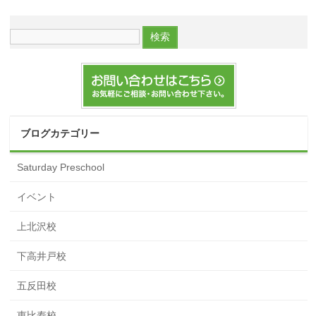
ブログカテゴリー
Saturday Preschool
イベント
上北沢校
下高井戸校
五反田校
恵比寿校