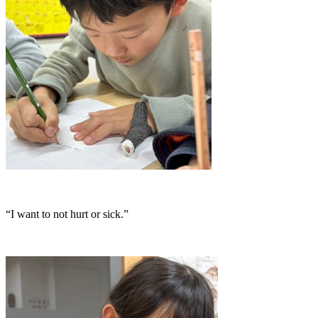
“I want to not hurt or sick.”