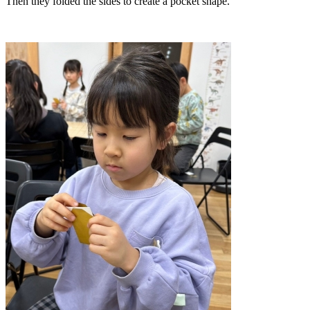
Then they folded the sides to create a pocket shape.