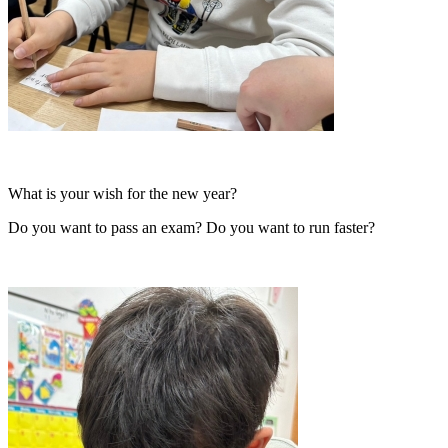
What is your wish for the new year?
Do you want to pass an exam? Do you want to run faster?