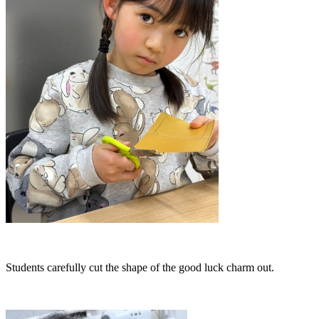
Students carefully cut the shape of the good luck charm out.