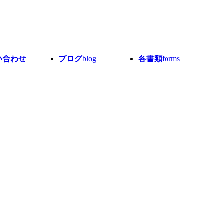
い合わせ
ブログ
blog
各書類
forms