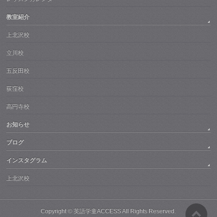
教室紹介
上北沢校
立川校
五反田校
荻窪校
高円寺校
お知らせ
ブログ
インスタグラム
上北沢校
Copyright ©
英語学童ACCESS
All Rights Reserved.