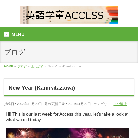
MENU
ブログ
HOME
»
ブログ
»
上北沢校
»
New Year (Kamikitazawa)
New Year (Kamikitazawa)
投稿日 : 2023年12月20日
最終更新日時 : 2024年1月26日
カテゴリー :
上北沢校
Hi! This is our last week for Access this year, let’s take a look at
what we did today.