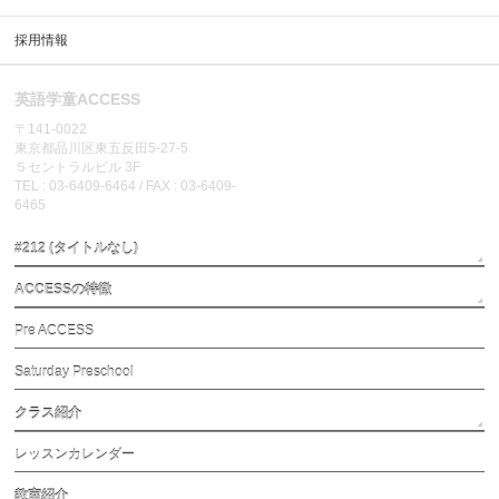
採用情報
英語学童ACCESS
〒141-0022
東京都品川区東五反田5-27-5
５セントラルビル 3F
TEL : 03-6409-6464 / FAX : 03-6409-
6465
#212 (タイトルなし)
ACCESSの特徴
Pre ACCESS
Saturday Preschool
クラス紹介
レッスンカレンダー
教室紹介