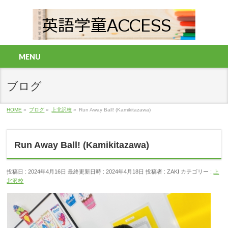
MENU
ブログ
HOME
»
ブログ
»
上北沢校
»
Run Away Ball! (Kamikitazawa)
Run Away Ball! (Kamikitazawa)
投稿日 : 2024年4月16日
最終更新日時 : 2024年4月18日
投稿者 :
ZAKI
カテゴリー :
上
北沢校