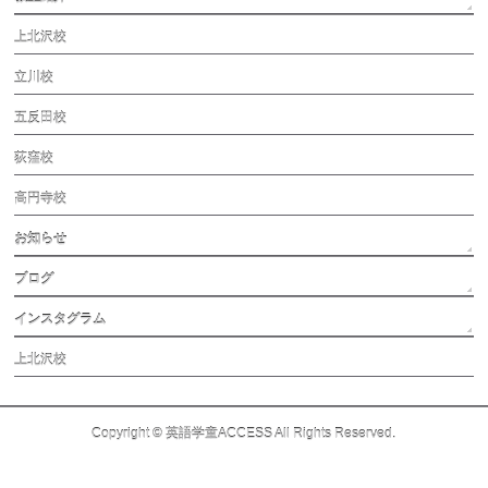
上北沢校
立川校
五反田校
荻窪校
高円寺校
お知らせ
ブログ
インスタグラム
上北沢校
Copyright ©
英語学童ACCESS
All Rights Reserved.