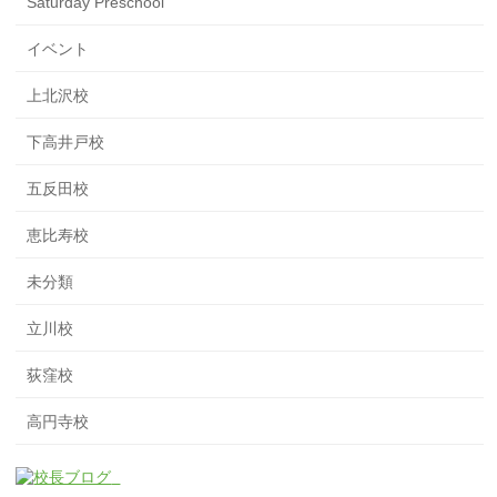
Saturday Preschool
イベント
上北沢校
下高井戸校
五反田校
恵比寿校
未分類
立川校
荻窪校
高円寺校