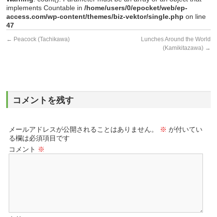
implements Countable in
/home/users/0/epocket/web/ep-
access.com/wp-content/themes/biz-vektor/single.php
on line
47
←
Peacock (Tachikawa)
Lunches Around the World
(Kamikitazawa)
→
コメントを残す
メールアドレスが公開されることはありません。
※
が付いてい
る欄は必須項目です
コメント
※