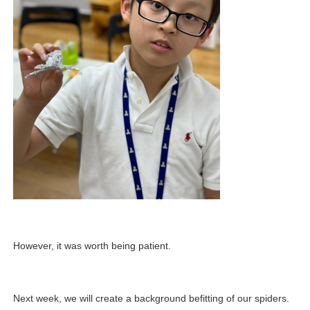
However, it was worth being patient.
Next week, we will create a background befitting of our spiders.