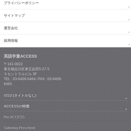
プライバシーポリシー
サイトマップ
運営会社
採用情報
英語学童ACCESS
〒141-0022
東京都品川区東五反田5-27-5
５セントラルビル 3F
TEL : 03-6409-6464 / FAX : 03-6409-
6465
#212 (タイトルなし)
ACCESSの特徴
Pre ACCESS
Saturday Preschool