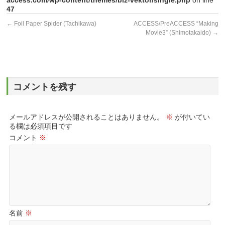
access.com/wp-content/themes/biz-vektor/single.php
on line
47
←
Foil Paper Spider (Tachikawa)
ACCESS/PreACCESS “Making
Movie3” (Shimotakaido)
→
コメントを残す
メールアドレスが公開されることはありません。
※
が付いてい
る欄は必須項目です
コメント
※
名前
※