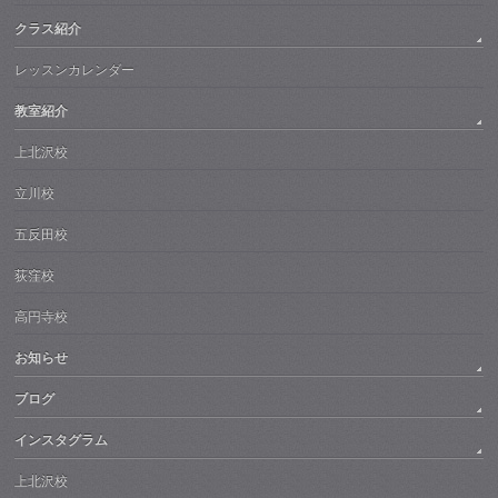
クラス紹介
レッスンカレンダー
教室紹介
上北沢校
立川校
五反田校
荻窪校
高円寺校
お知らせ
ブログ
インスタグラム
上北沢校