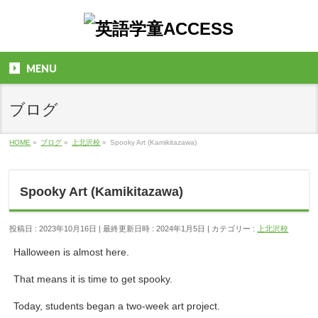
MENU
ブログ
HOME
»
ブログ
»
上北沢校
»
Spooky Art (Kamikitazawa)
Spooky Art (Kamikitazawa)
投稿日 : 2023年10月16日
最終更新日時 : 2024年1月5日
カテゴリー :
上北沢校
Halloween is almost here.
That means it is time to get spooky.
Today, students began a two-week art project.