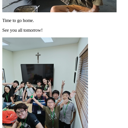
Time to go home.
See you all tomorrow!