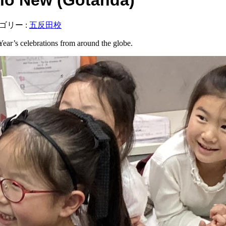
ゴリー :
五反田校
r’s celebrations from around the globe.