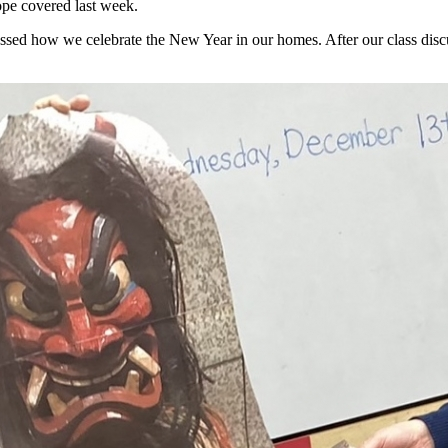
ope covered last week.
sed how we celebrate the New Year in our homes. After our class discus