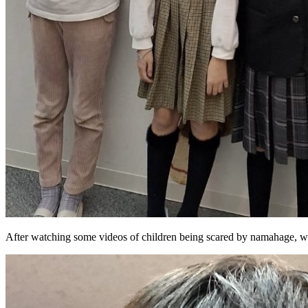
After watching some videos of children being scared by namahage, w