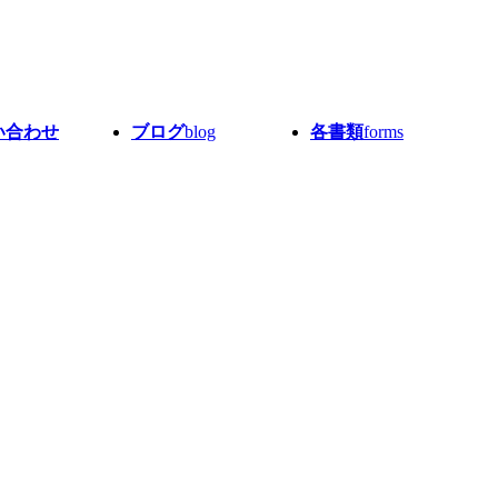
い合わせ
ブログ
blog
各書類
forms