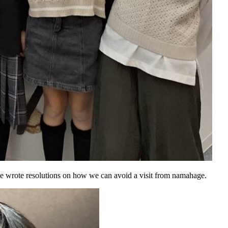
e wrote resolutions on how we can avoid a visit from namahage.