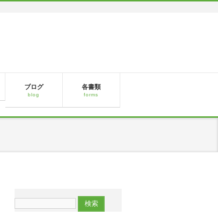
ブログ
各書類
blog
forms