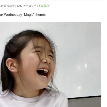
月24日
投稿者 :
ZAKI
カテゴリー :
五反田校
our Wednesday “Magic” theme.