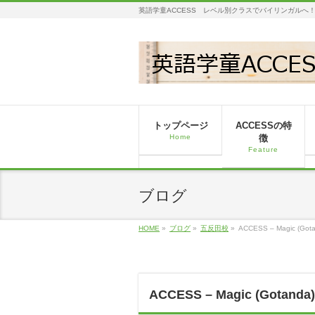
英語学童ACCESS レベル別クラスでバイリンガルへ
トップページ
ACCESSの特
Home
徴
Feature
ブログ
HOME
»
ブログ
»
五反田校
»
ACCESS – Magic (Got
ACCESS – Magic (Gotanda)