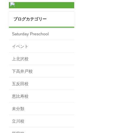
ブログカテゴリー
Saturday Preschool
イベント
上北沢校
下高井戸校
五反田校
恵比寿校
未分類
立川校