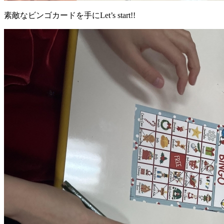
素敵なビンゴカードを手にLet’s start!!