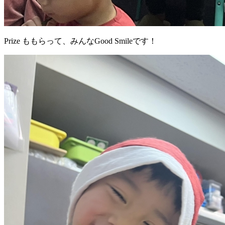
Prize ももらって、みんなGood Smileです！