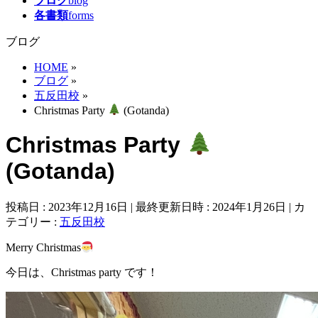
ブログ
blog
各書類
forms
ブログ
HOME
»
ブログ
»
五反田校
»
Christmas Party
(Gotanda)
Christmas Party
(Gotanda)
投稿日 : 2023年12月16日
最終更新日時 : 2024年1月26日
カ
テゴリー :
五反田校
Merry Christmas
今日は、Christmas party です！