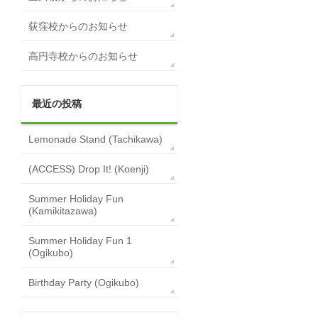
荻窪校からのお知らせ
高円寺校からのお知らせ
最近の投稿
Lemonade Stand (Tachikawa)
(ACCESS) Drop It! (Koenji)
Summer Holiday Fun
(Kamikitazawa)
Summer Holiday Fun 1
(Ogikubo)
Birthday Party (Ogikubo)