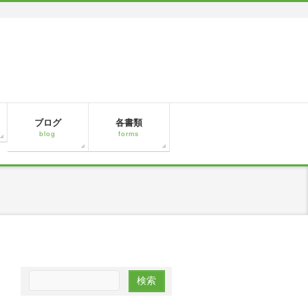
ブログ
各書類
blog
forms