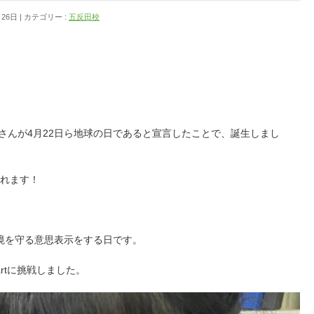
月26日
カテゴリー :
五反田校
員さんが4月22日ら地球の日であると宣言したことで、誕生しまし
われます！
境を守る意思表示をする日です。
rtに挑戦しました。