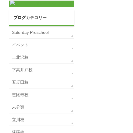
ブログカテゴリー
Saturday Preschool
イベント
上北沢校
下高井戸校
五反田校
恵比寿校
未分類
立川校
荻窪校