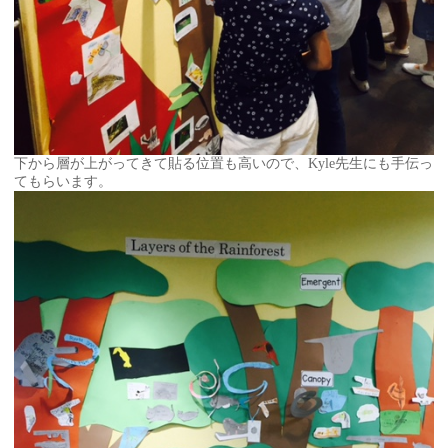
下から層が上がってきて貼る位置も高いので、Kyle先生にも手伝っ
てもらいます。