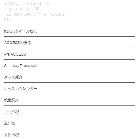
東京都品川区東五反田5-27-5
５セントラルビル 3F
TEL : 03-6409-6464 / FAX : 03-6409-
6465
#212 (タイトルなし)
ACCESSの特徴
Pre ACCESS
Saturday Preschool
クラス紹介
レッスンカレンダー
教室紹介
上北沢校
立川校
五反田校