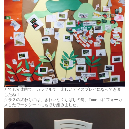
とても立体的で、カラフルで、楽しいディスプレイになってきま
したね！
クラスの終わりには、きれいなくちばしの鳥、Toucansにフォーカ
スしたワークシートにも取り組みました。