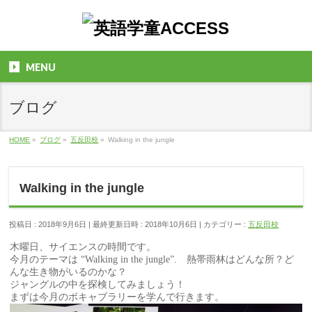
MENU
ブログ
HOME
»
ブログ
»
五反田校
»
Walking in the jungle
Walking in the jungle
投稿日 : 2018年9月6日
最終更新日時 : 2018年10月6日
カテゴリー :
五反田校
木曜日、サイエンスの時間です。
今月のテーマは “Walking in the jungle”. 熱帯雨林はどんな所？ど
んな生き物がいるのかな？
ジャングルの中を探検してみましょう！
まずは今月のボキャブラリーを学んで行きます。