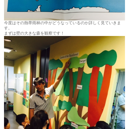
今度はその熱帯雨林の中がどうなっているのか詳しく見ていきま
す。
まずは壁の大きな森を観察です！