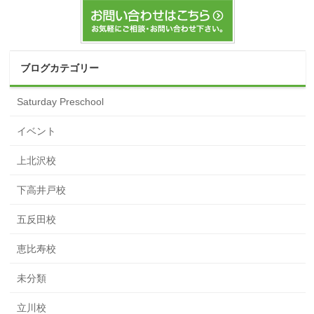
ブログカテゴリー
Saturday Preschool
イベント
上北沢校
下高井戸校
五反田校
恵比寿校
未分類
立川校