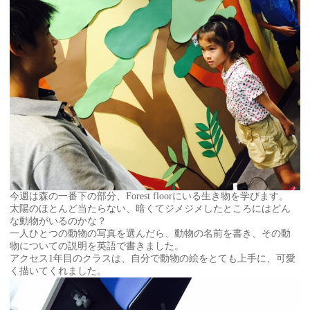
今週は森の一番下の部分、Forest floorにいる生き物を学びます。
太陽のほとんど当たらない、暗くてジメジメしたところにはどん
な動物がいるのかな？
一人ひとつの動物の写真を選んだら、動物の名前を書き、その動
物についての説明を英語で書きました。
アクセス1年目のクラスは、自分で動物の絵をとても上手に、可愛
く描いてくれました。