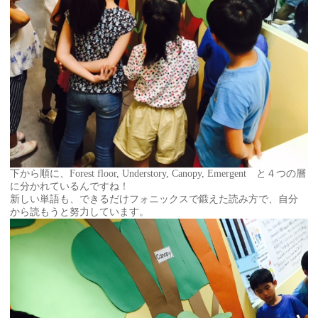
下から順に、Forest floor, Understory, Canopy, Emergent と４つの層
に分かれているんですね！
新しい単語も、できるだけフォニックスで鍛えた読み方で、自分
から読もうと努力しています。