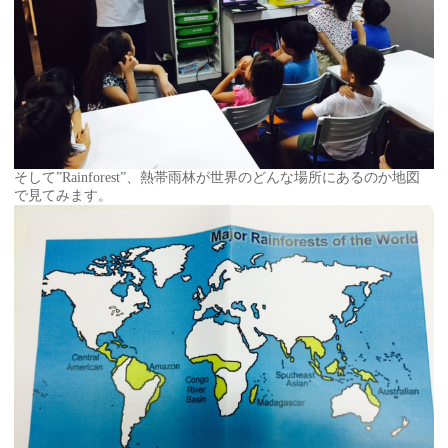
そして”Rainforest”、熱帯雨林が世界のどんな場所にあるのか地図
で見てみます。