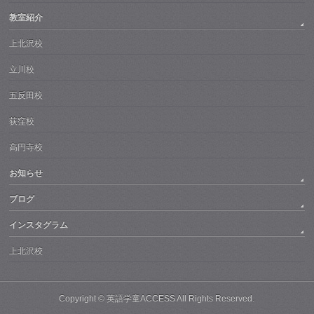
教室紹介
上北沢校
立川校
五反田校
荻窪校
高円寺校
お知らせ
ブログ
インスタグラム
上北沢校
Copyright ©
英語学童ACCESS
All Rights Reserved.