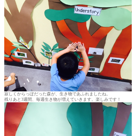
寂しくからっぽだった森が、生き物であふれましたね。
残りあと3週間、毎週生き物が増えていきます。楽しみです！