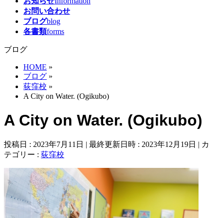
お知らせ
Information
お問い合わせ
ブログ
blog
各書類
forms
ブログ
HOME
»
ブログ
»
荻窪校
»
A City on Water. (Ogikubo)
A City on Water. (Ogikubo)
投稿日 : 2023年7月11日
最終更新日時 : 2023年12月19日
カ
テゴリー :
荻窪校