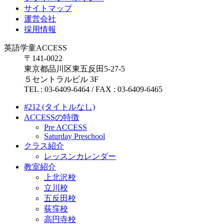
サイトマップ
運営会社
採用情報
英語学童ACCESS
〒141-0022
東京都品川区東五反田5-27-5
５セントラルビル 3F
TEL : 03-6409-6464 / FAX : 03-6409-6465
#212 (タイトルなし)
ACCESSの特徴
Pre ACCESS
Saturday Preschool
クラス紹介
レッスンカレンダー
教室紹介
上北沢校
立川校
五反田校
荻窪校
高円寺校