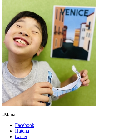
-Mana
Facebook
Hatena
twitter