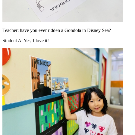
Teacher: have you ever ridden a Gondola in Disney Sea?
Student A: Yes, I love it!