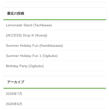
最近の投稿
Lemonade Stand (Tachikawa)
(ACCESS) Drop It! (Koenji)
Summer Holiday Fun (Kamikitazawa)
Summer Holiday Fun 1 (Ogikubo)
Birthday Party (Ogikubo)
アーカイブ
2026年7月
2026年6月