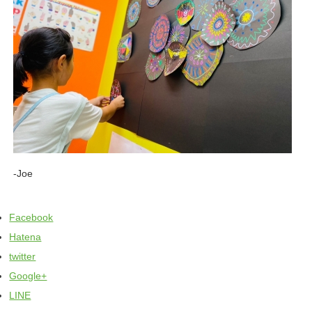
-Joe
Facebook
Hatena
twitter
Google+
LINE