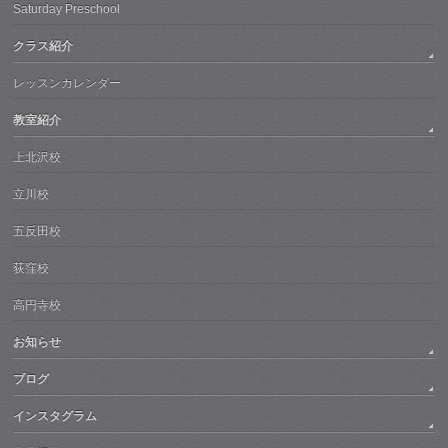
Saturday Preschool
クラス紹介
レッスンカレンダー
教室紹介
上北沢校
立川校
五反田校
荻窪校
高円寺校
お知らせ
ブログ
インスタグラム