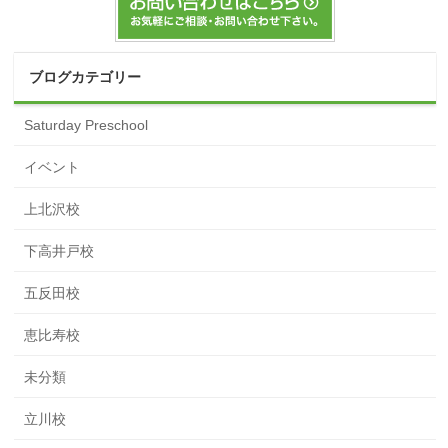
ブログカテゴリー
Saturday Preschool
イベント
上北沢校
下高井戸校
五反田校
恵比寿校
未分類
立川校