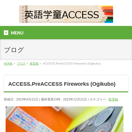
MENU
ブログ
HOME
»
ブログ
»
荻窪校
»
ACCESS.PreACCESS Fireworks (Ogikubo)
ACCESS.PreACCESS Fireworks (Ogikubo)
投稿日 : 2023年8月21日
最終更新日時 : 2023年12月21日
カテゴリー :
荻窪校