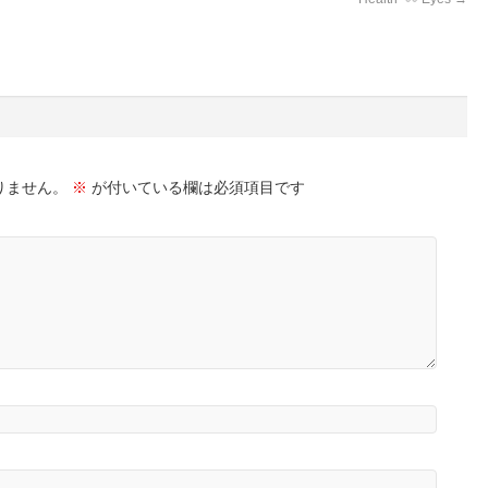
りません。
※
が付いている欄は必須項目です