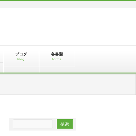
ブログ
各書類
blog
forms