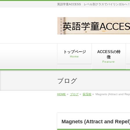
英語学童ACCESS レベル別クラスでバイリンガルへ
トップページ
ACCESSの特
Home
徴
Feature
ブログ
HOME
»
ブログ
»
荻窪校
»
Magnets (Attract and Rep
Magnets (Attract and Repel