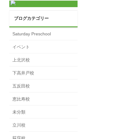
ブログカテゴリー
Saturday Preschool
イベント
上北沢校
下高井戸校
五反田校
恵比寿校
未分類
立川校
荻窪校