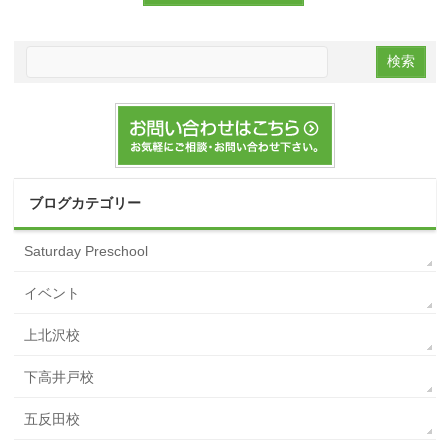
ブログカテゴリー
Saturday Preschool
イベント
上北沢校
下高井戸校
五反田校