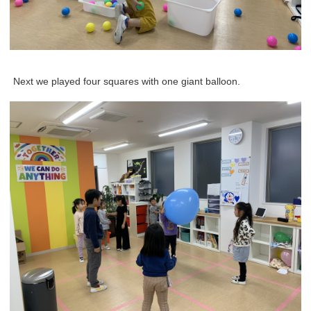
Next we played four squares with one giant balloon.