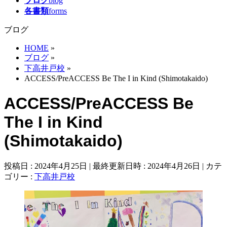
ブログ
blog
各書類
forms
ブログ
HOME
»
ブログ
»
下高井戸校
»
ACCESS/PreACCESS Be The I in Kind (Shimotakaido)
ACCESS/PreACCESS Be
The I in Kind
(Shimotakaido)
投稿日 : 2024年4月25日
最終更新日時 : 2024年4月26日
カテ
ゴリー :
下高井戸校