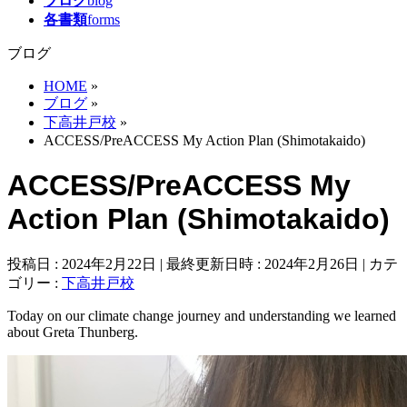
ブログ
blog
各書類
forms
ブログ
HOME
»
ブログ
»
下高井戸校
»
ACCESS/PreACCESS My Action Plan (Shimotakaido)
ACCESS/PreACCESS My
Action Plan (Shimotakaido)
投稿日 : 2024年2月22日
最終更新日時 : 2024年2月26日
カテ
ゴリー :
下高井戸校
Today on our climate change journey and understanding we learned
about Greta Thunberg.