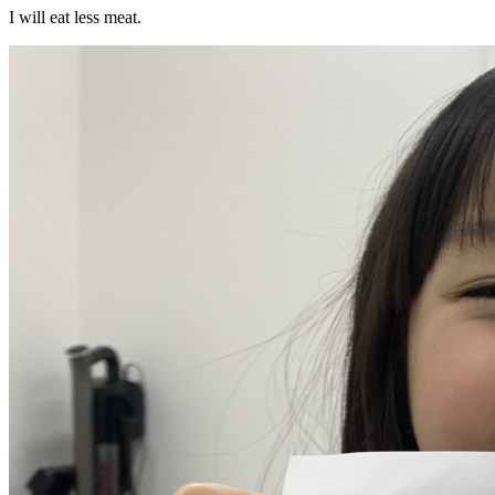
I will eat less meat.