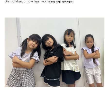
Shimotakaido now has two rising rap groups.