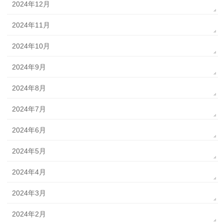
2024年12月
2024年11月
2024年10月
2024年9月
2024年8月
2024年7月
2024年6月
2024年5月
2024年4月
2024年3月
2024年2月