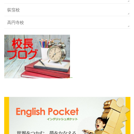
荻窪校
高円寺校