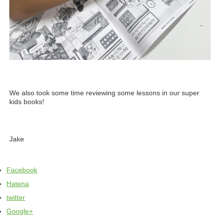
We also took some time reviewing some lessons in our super
kids books!
Jake
Facebook
Hatena
twitter
Google+