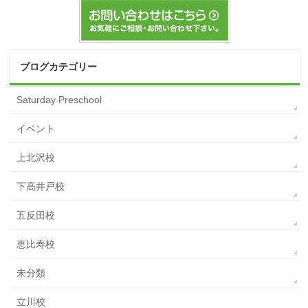
ブログカテゴリー
Saturday Preschool
イベント
上北沢校
下高井戸校
五反田校
恵比寿校
未分類
立川校