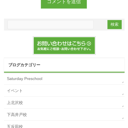
ブログカテゴリー
Saturday Preschool
イベント
上北沢校
下高井戸校
五反田校