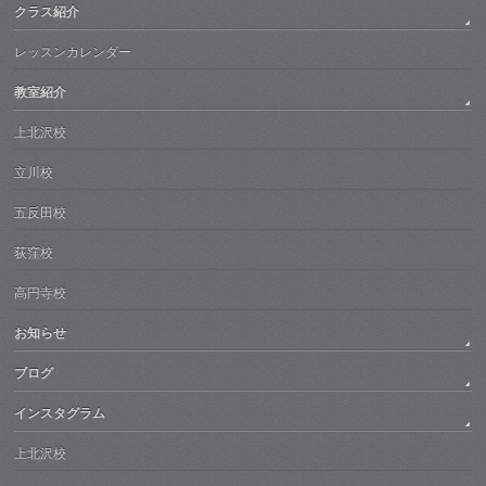
クラス紹介
レッスンカレンダー
教室紹介
上北沢校
立川校
五反田校
荻窪校
高円寺校
お知らせ
ブログ
インスタグラム
上北沢校