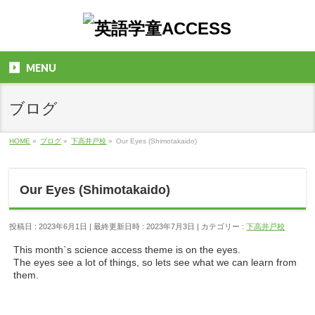
MENU
ブログ
HOME
»
ブログ
»
下高井戸校
»
Our Eyes (Shimotakaido)
Our Eyes (Shimotakaido)
投稿日 : 2023年6月1日
最終更新日時 : 2023年7月3日
カテゴリー :
下高井戸校
This month`s science access theme is on the eyes.
The eyes see a lot of things, so lets see what we can learn from
them.