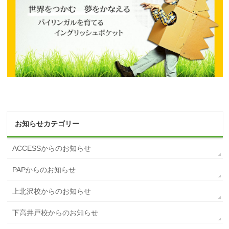
お知らせカテゴリー
ACCESSからのお知らせ
PAPからのお知らせ
上北沢校からのお知らせ
下高井戸校からのお知らせ