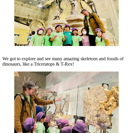
We got to explore and see many amazing skeletons and fossils of
dinosaurs, like a Triceratops & T-Rex!