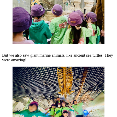
But we also saw giant marine animals, like ancient sea turtles. They
were amazing!