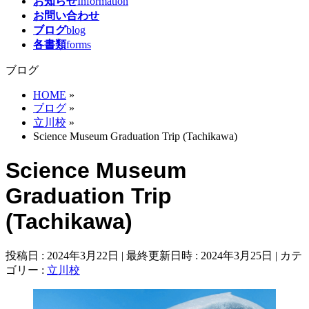
お知らせ
Information
お問い合わせ
ブログ
blog
各書類
forms
ブログ
HOME
»
ブログ
»
立川校
»
Science Museum Graduation Trip (Tachikawa)
Science Museum
Graduation Trip
(Tachikawa)
投稿日 : 2024年3月22日
最終更新日時 : 2024年3月25日
カテ
ゴリー :
立川校