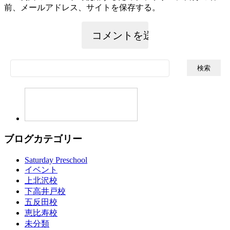
前、メールアドレス、サイトを保存する。
検
索:
ブログカテゴリー
Saturday Preschool
イベント
上北沢校
下高井戸校
五反田校
恵比寿校
未分類