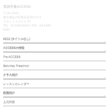
英語学童ACCESS
〒141-0022
東京都品川区東五反田5-27-5
５セントラルビル 3F
TEL : 03-6409-6464 / FAX : 03-6409-
6465
#212 (タイトルなし)
ACCESSの特徴
Pre ACCESS
Saturday Preschool
クラス紹介
レッスンカレンダー
教室紹介
上北沢校