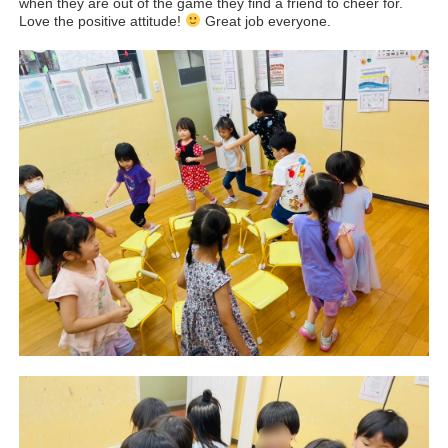
when they are out of the game they find a friend to cheer for.
Love the positive attitude!
Great job everyone.