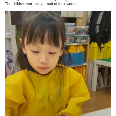
The children were very proud of their work too!