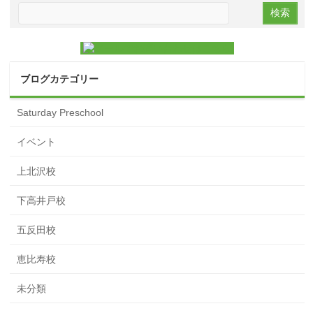
ブログカテゴリー
Saturday Preschool
イベント
上北沢校
下高井戸校
五反田校
恵比寿校
未分類