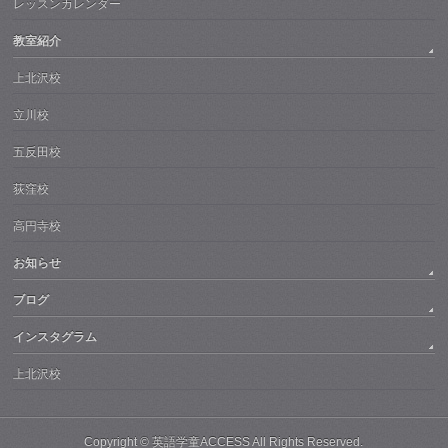
レッスンカレンダー
教室紹介
上北沢校
立川校
五反田校
荻窪校
高円寺校
お知らせ
ブログ
インスタグラム
上北沢校
Copyright ©
英語学童ACCESS
All Rights Reserved.