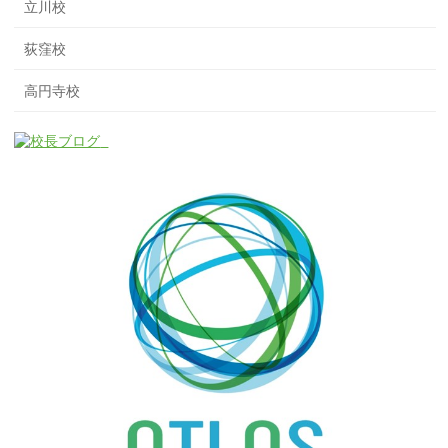
立川校
荻窪校
高円寺校