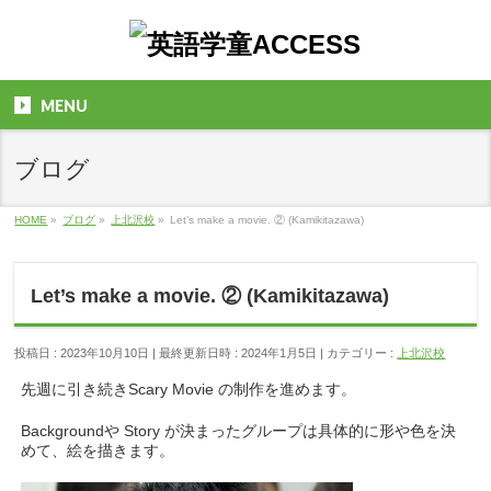
MENU
ブログ
HOME
»
ブログ
»
上北沢校
»
Let’s make a movie. ② (Kamikitazawa)
Let’s make a movie. ② (Kamikitazawa)
投稿日 : 2023年10月10日
最終更新日時 : 2024年1月5日
カテゴリー :
上北沢校
先週に引き続きScary Movie の制作を進めます。
Backgroundや Story が決まったグループは具体的に形や色を決
めて、絵を描きます。