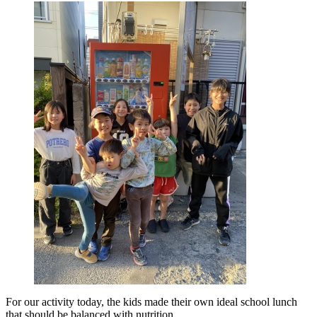
For our activity today, the kids made their own ideal school lunch
that should be balanced with nutrition.