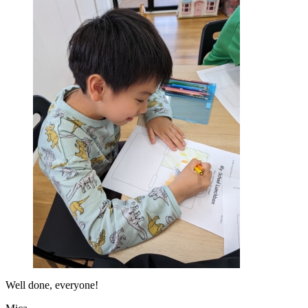
Well done, everyone!