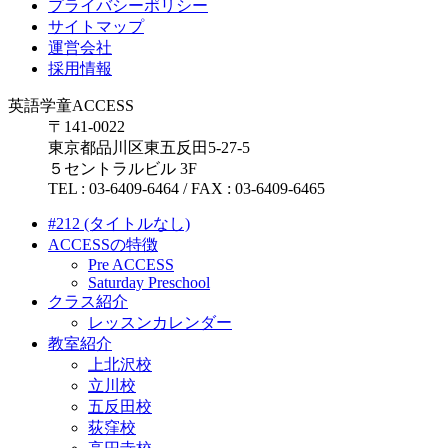
プライバシーポリシー
サイトマップ
運営会社
採用情報
英語学童ACCESS
〒141-0022
東京都品川区東五反田5-27-5
５セントラルビル 3F
TEL : 03-6409-6464 / FAX : 03-6409-6465
#212 (タイトルなし)
ACCESSの特徴
Pre ACCESS
Saturday Preschool
クラス紹介
レッスンカレンダー
教室紹介
上北沢校
立川校
五反田校
荻窪校