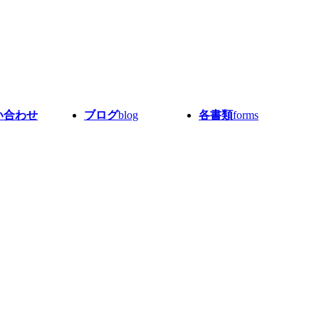
い合わせ
ブログ
blog
各書類
forms