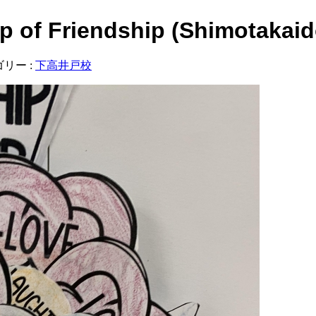
of Friendship (Shimotakaid
リー :
下高井戸校