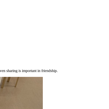
en sharing is important in friendship.