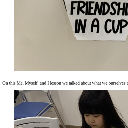
On this Me, Myself, and I lesson we talked about what we ourselves are