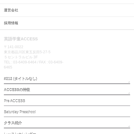
運営会社
採用情報
英語学童ACCESS
〒141-0022
東京都品川区東五反田5-27-5
５セントラルビル 3F
TEL : 03-6409-6464 / FAX : 03-6409-
6465
#212 (タイトルなし)
ACCESSの特徴
Pre ACCESS
Saturday Preschool
クラス紹介