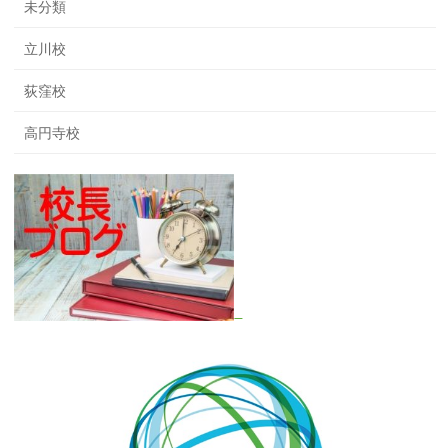
未分類
立川校
荻窪校
高円寺校