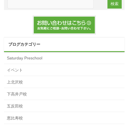
ブログカテゴリー
Saturday Preschool
イベント
上北沢校
下高井戸校
五反田校
恵比寿校