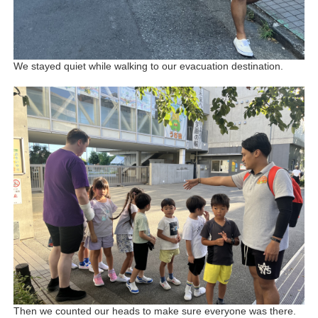
We stayed quiet while walking to our evacuation destination.
Then we counted our heads to make sure everyone was there.