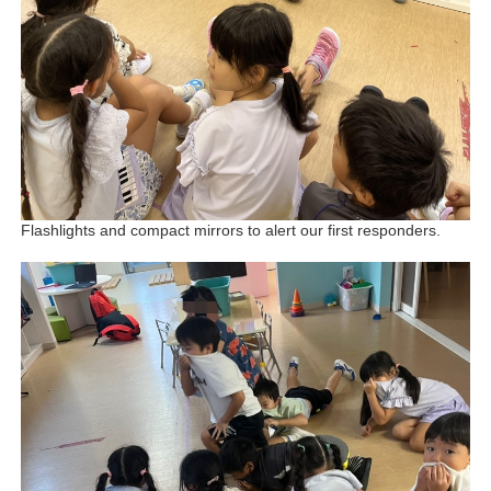
Flashlights and compact mirrors to alert our first responders.