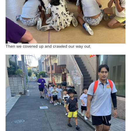
Then we covered up and crawled our way out.