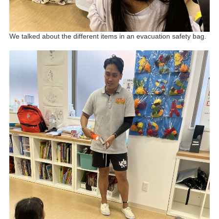
We talked about the different items in an evacuation safety bag.