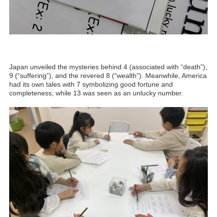
Japan unveiled the mysteries behind 4 (associated with “death”),
9 (“suffering”), and the revered 8 (“wealth”). Meanwhile, America
had its own tales with 7 symbolizing good fortune and
completeness, while 13 was seen as an unlucky number.