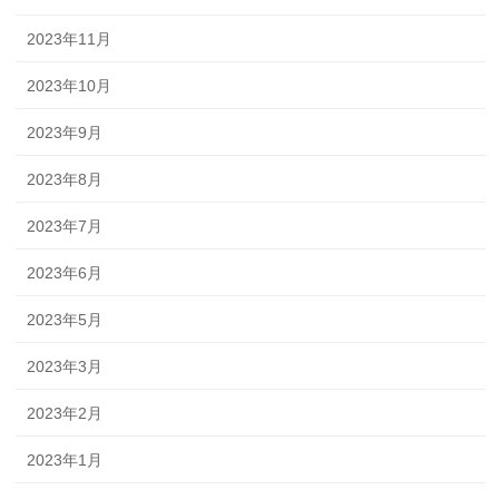
2023年11月
2023年10月
2023年9月
2023年8月
2023年7月
2023年6月
2023年5月
2023年3月
2023年2月
2023年1月