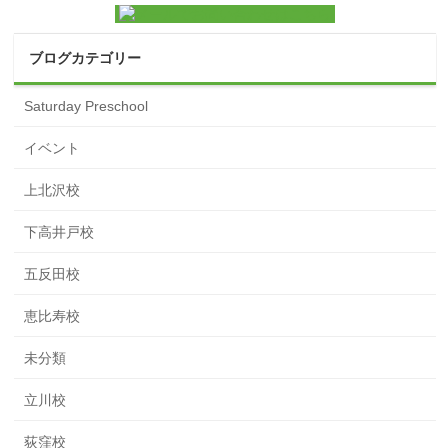
ブログカテゴリー
Saturday Preschool
イベント
上北沢校
下高井戸校
五反田校
恵比寿校
未分類
立川校
荻窪校