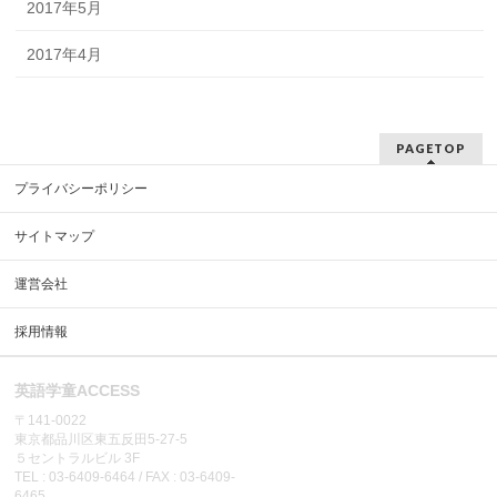
2017年5月
2017年4月
PAGETOP
プライバシーポリシー
サイトマップ
運営会社
採用情報
英語学童ACCESS
〒141-0022
東京都品川区東五反田5-27-5
５セントラルビル 3F
TEL : 03-6409-6464 / FAX : 03-6409-
6465