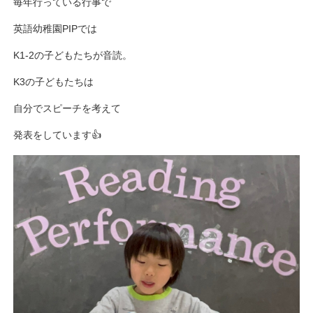
毎年行っている行事で
英語幼稚園PIPでは
K1-2の子どもたちが音読。
K3の子どもたちは
自分でスピーチを考えて
発表をしています👍