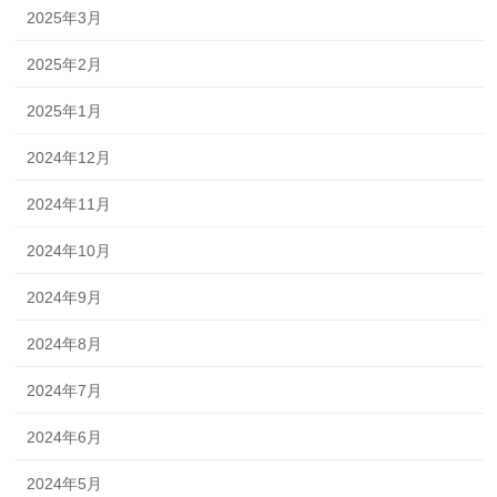
2025年3月
2025年2月
2025年1月
2024年12月
2024年11月
2024年10月
2024年9月
2024年8月
2024年7月
2024年6月
2024年5月