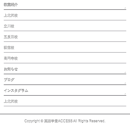
教室紹介
上北沢校
立川校
五反田校
荻窪校
高円寺校
お知らせ
ブログ
インスタグラム
上北沢校
Copyright ©
英語学童ACCESS
All Rights Reserved.