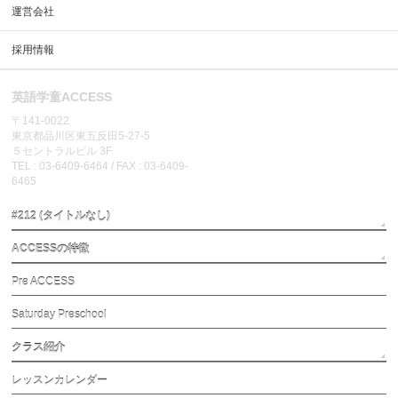
運営会社
採用情報
英語学童ACCESS
〒141-0022
東京都品川区東五反田5-27-5
５セントラルビル 3F
TEL : 03-6409-6464 / FAX : 03-6409-
6465
#212 (タイトルなし)
ACCESSの特徴
Pre ACCESS
Saturday Preschool
クラス紹介
レッスンカレンダー