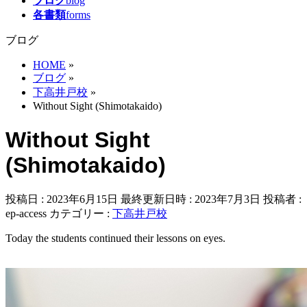
ブログ
blog
各書類
forms
ブログ
HOME
»
ブログ
»
下高井戸校
»
Without Sight (Shimotakaido)
Without Sight
(Shimotakaido)
投稿日 : 2023年6月15日
最終更新日時 : 2023年7月3日
投稿者 :
ep-access
カテゴリー :
下高井戸校
Today the students continued their lessons on eyes.