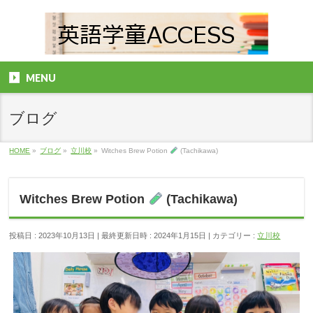
MENU
ブログ
HOME
»
ブログ
»
立川校
»
Witches Brew Potion
(Tachikawa)
Witches Brew Potion
(Tachikawa)
投稿日 : 2023年10月13日
最終更新日時 : 2024年1月15日
カテゴリー :
立川校