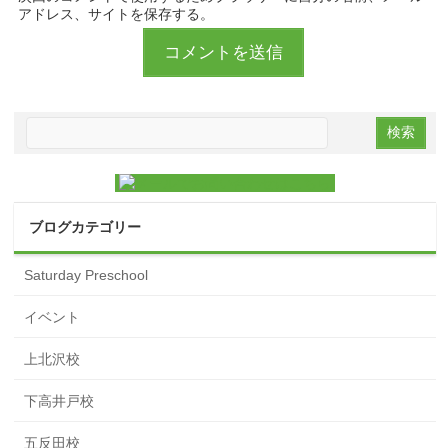
アドレス、サイトを保存する。
ブログカテゴリー
Saturday Preschool
イベント
上北沢校
下高井戸校
五反田校