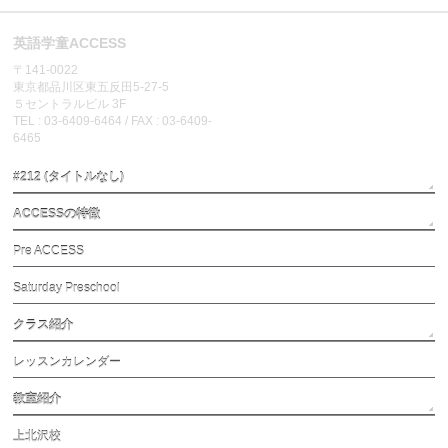
英語学童ACCESS
〒141-0022
東京都品川区東五反田5-27-5
５セントラルビル 3F
TEL : 03-6409-6464 / FAX : 03-6409-
6465
#212 (タイトルなし)
ACCESSの特徴
Pre ACCESS
Saturday Preschool
クラス紹介
レッスンカレンダー
教室紹介
上北沢校