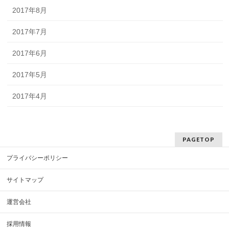
2017年8月
2017年7月
2017年6月
2017年5月
2017年4月
PAGETOP
プライバシーポリシー
サイトマップ
運営会社
採用情報