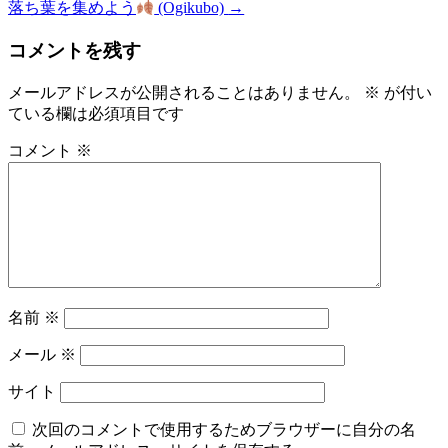
落ち葉を集めよう
(Ogikubo)
→
コメントを残す
メールアドレスが公開されることはありません。
※
が付い
ている欄は必須項目です
コメント
※
名前
※
メール
※
サイト
次回のコメントで使用するためブラウザーに自分の名