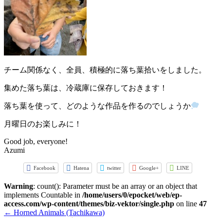
チーム関係なく、全員、積極的に落ち葉拾いをしました。
集めた落ち葉は、冷蔵庫に保存しておきます！
落ち葉を使って、どのような作品を作るのでしょうか
月曜日のお楽しみに！
Good job, everyone!
Azumi
Facebook
Hatena
twitter
Google+
LINE
Warning
: count(): Parameter must be an array or an object that
implements Countable in
/home/users/0/epocket/web/ep-
access.com/wp-content/themes/biz-vektor/single.php
on line
47
←
Horned Animals (Tachikawa)