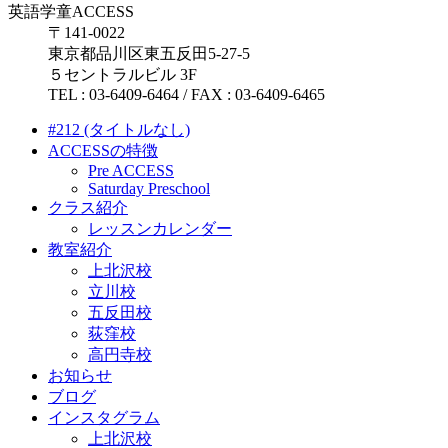
英語学童ACCESS
〒141-0022
東京都品川区東五反田5-27-5
５セントラルビル 3F
TEL : 03-6409-6464 / FAX : 03-6409-6465
#212 (タイトルなし)
ACCESSの特徴
Pre ACCESS
Saturday Preschool
クラス紹介
レッスンカレンダー
教室紹介
上北沢校
立川校
五反田校
荻窪校
高円寺校
お知らせ
ブログ
インスタグラム
上北沢校