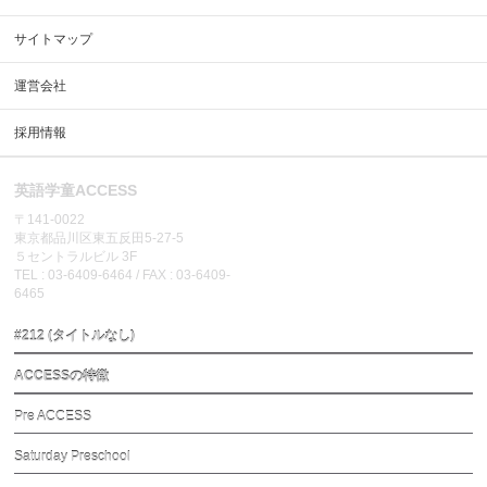
サイトマップ
運営会社
採用情報
英語学童ACCESS
〒141-0022
東京都品川区東五反田5-27-5
５セントラルビル 3F
TEL : 03-6409-6464 / FAX : 03-6409-
6465
#212 (タイトルなし)
ACCESSの特徴
Pre ACCESS
Saturday Preschool