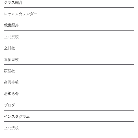
クラス紹介
レッスンカレンダー
教室紹介
上北沢校
立川校
五反田校
荻窪校
高円寺校
お知らせ
ブログ
インスタグラム
上北沢校