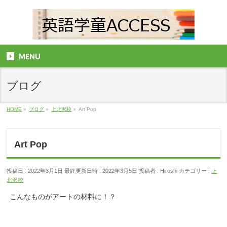
MENU
ブログ
HOME
»
ブログ
»
上北沢校
»
Art Pop
Art Pop
投稿日 : 2022年3月1日
最終更新日時 : 2022年3月5日
投稿者 :
Hiroshi
カテゴリー :
上
北沢校
こんなものがアートの材料に！？