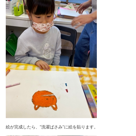
絵が完成したら、”洗濯ばさみ”に絵を貼ります。