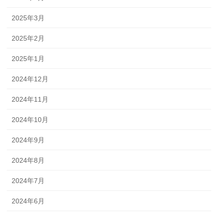
2025年3月
2025年2月
2025年1月
2024年12月
2024年11月
2024年10月
2024年9月
2024年8月
2024年7月
2024年6月