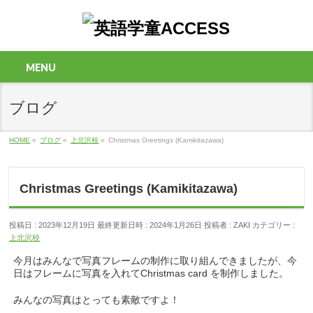
MENU
ブログ
HOME
»
ブログ
»
上北沢校
»
Christmas Greetings (Kamikitazawa)
Christmas Greetings (Kamikitazawa)
投稿日 : 2023年12月19日
最終更新日時 : 2024年1月26日
投稿者 :
ZAKI
カテゴリー :
上北沢校
今月はみんなで写真フレームの制作に取り組んできましたが、今
日はフレームに写真を入れてChristmas card を制作しました。
みんなの写真はとっても素敵ですよ！