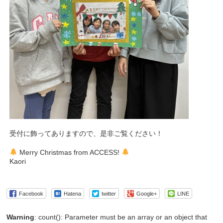
受付に飾ってありますので、是非ご覧ください！
Merry Christmas from ACCESS!
Kaori
Facebook
Hatena
twitter
Google+
LINE
Warning
: count(): Parameter must be an array or an object that