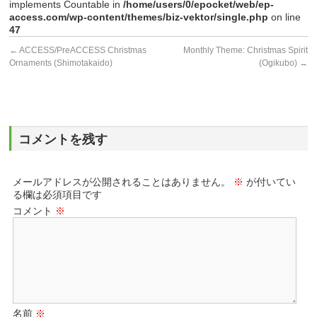
implements Countable in
/home/users/0/epocket/web/ep-
access.com/wp-content/themes/biz-vektor/single.php
on line
47
←
ACCESS/PreACCESS Christmas
Monthly Theme: Christmas Spirit
Ornaments (Shimotakaido)
(Ogikubo)
→
コメントを残す
メールアドレスが公開されることはありません。
※
が付いてい
る欄は必須項目です
コメント
※
名前
※