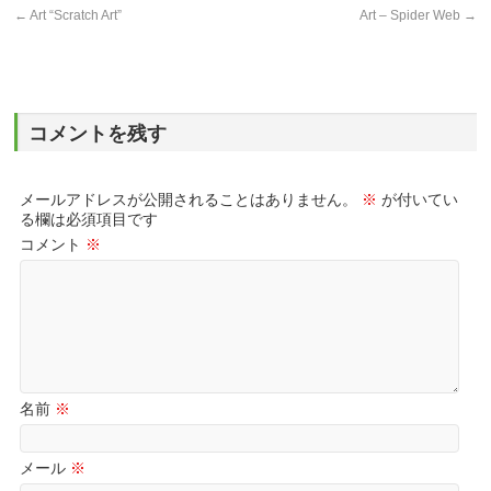
←
Art “Scratch Art”
Art – Spider Web
→
コメントを残す
メールアドレスが公開されることはありません。
※
が付いてい
る欄は必須項目です
コメント
※
名前
※
メール
※