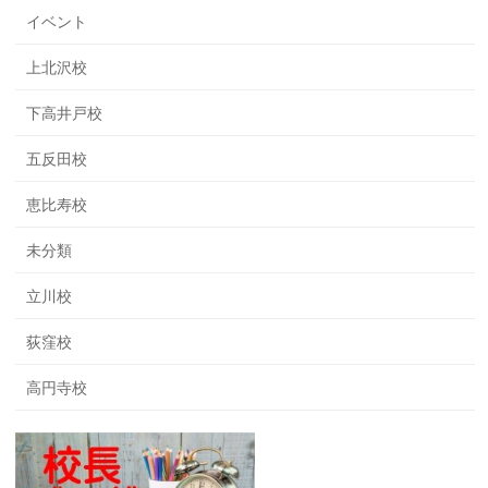
イベント
上北沢校
下高井戸校
五反田校
恵比寿校
未分類
立川校
荻窪校
高円寺校