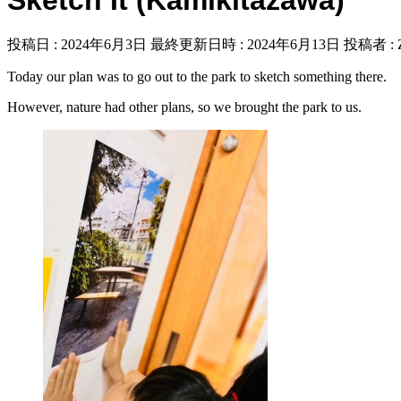
投稿日 : 2024年6月3日
最終更新日時 : 2024年6月13日
投稿者 :
Today our plan was to go out to the park to sketch something there.
However, nature had other plans, so we brought the park to us.