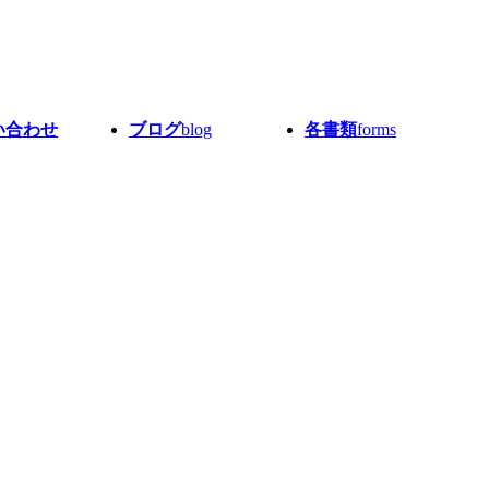
い合わせ
ブログ
blog
各書類
forms