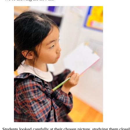
Students looked carefully at their chosen picture, studying them closely