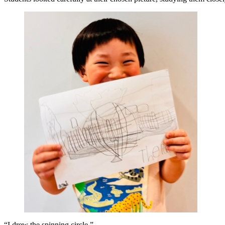
“I drew the spinning circle.”