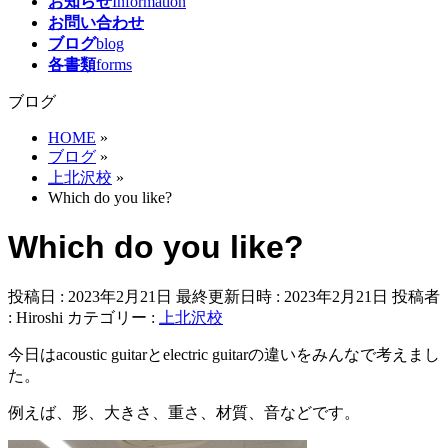
お知らせ
Information
お問い合わせ
ブログ
blog
各書類
forms
ブログ
HOME
»
ブログ
»
上北沢校
»
Which do you like?
Which do you like?
投稿日 : 2023年2月21日
最終更新日時 : 2023年2月21日
投稿者
:
Hiroshi
カテゴリー :
上北沢校
今日はacoustic guitarとelectric guitarの違いをみんなで考えまし
た。
例えば、形、大きさ、重さ、材質、音などです。