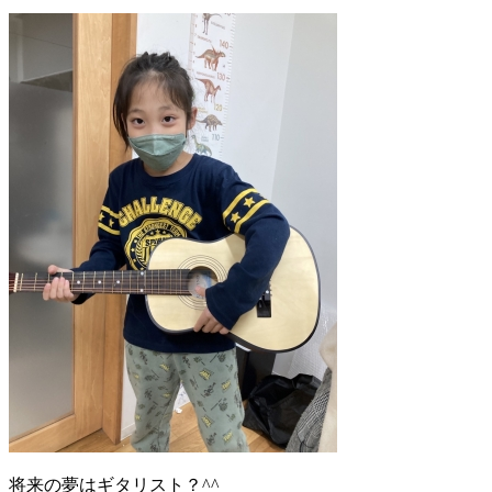
将来の夢はギタリスト？^^