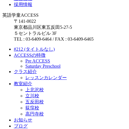
採用情報
英語学童ACCESS
〒141-0022
東京都品川区東五反田5-27-5
５セントラルビル 3F
TEL : 03-6409-6464 / FAX : 03-6409-6465
#212 (タイトルなし)
ACCESSの特徴
Pre ACCESS
Saturday Preschool
クラス紹介
レッスンカレンダー
教室紹介
上北沢校
立川校
五反田校
荻窪校
高円寺校
お知らせ
ブログ