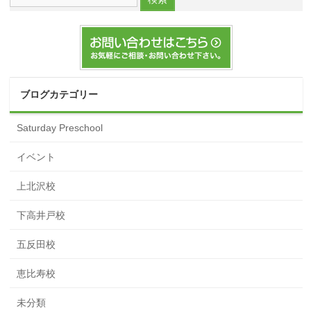
ブログカテゴリー
Saturday Preschool
イベント
上北沢校
下高井戸校
五反田校
恵比寿校
未分類