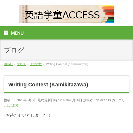
MENU
ブログ
HOME
»
ブログ
»
上北沢校
»
Writing Contest (Kamikitazawa)
Writing Contest (Kamikitazawa)
投稿日 : 2023年6月8日
最終更新日時 : 2023年6月26日
投稿者 :
ep-access
カテゴリー
:
上北沢校
お待たせいたしました！