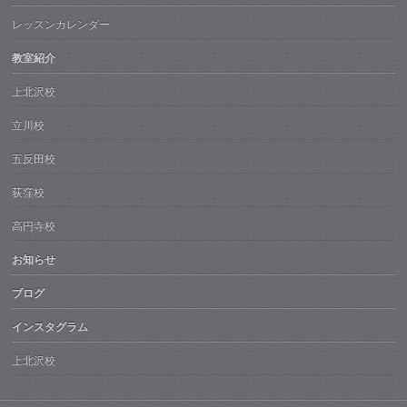
レッスンカレンダー
教室紹介
上北沢校
立川校
五反田校
荻窪校
高円寺校
お知らせ
ブログ
インスタグラム
上北沢校