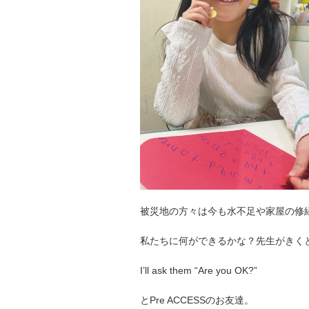
被災地の方々は今も水不足や家屋の修
私たちに何ができるかな？先生がきく
I’ll ask them “Are you OK?”
とPre ACCESSのお友達。