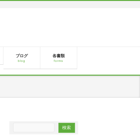
ブログ
各書類
blog
forms