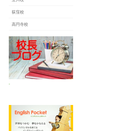
荻窪校
高円寺校