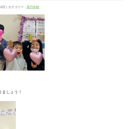
16日
カテゴリー :
高円寺校
りましょう！