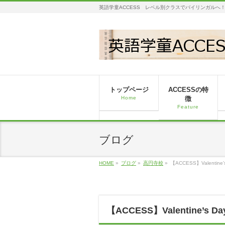
英語学童ACCESS レベル別クラスでバイリンガルへ
トップページ
ACCESSの特
Home
徴
Feature
ブログ
HOME
»
ブログ
»
高円寺校
»
【ACCESS】Valentine’s 
【ACCESS】Valentine’s Day 