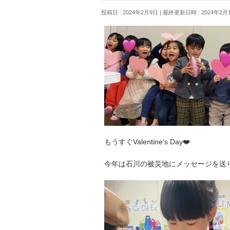
投稿日 : 2024年2月9日
最終更新日時 : 2024年2月
もうすぐValentine’s Day❤️
今年は石川の被災地にメッセージを送