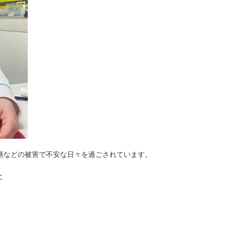
繕などの被害で不安な日々を過ごされています。
と