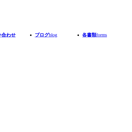
い合わせ
ブログ
blog
各書類
forms