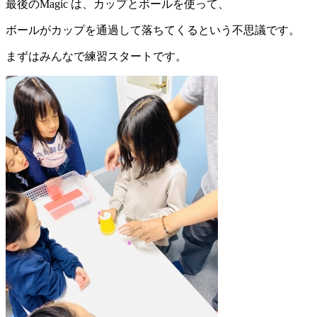
最後のMagic は、カップとボールを使って、
ボールがカップを通過して落ちてくるという不思議です。
まずはみんなで練習スタートです。