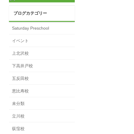
ブログカテゴリー
Saturday Preschool
イベント
上北沢校
下高井戸校
五反田校
恵比寿校
未分類
立川校
荻窪校