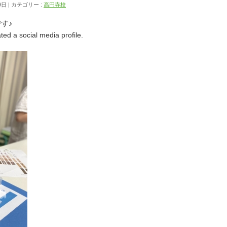
9日
カテゴリー :
高円寺校
です♪
ted a social media profile.