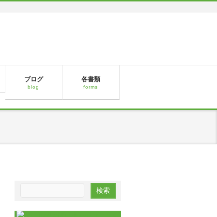
ブログ
各書類
blog
forms