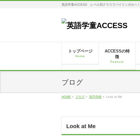
英語学童ACCESS レベル別クラスでバイリンガルへ
トップページ
ACCESSの特
Home
徴
Feature
ブログ
HOME
»
ブログ
»
高円寺校
»
Look at Me
Look at Me